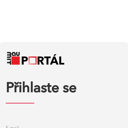
Přihlaste se
E-mail